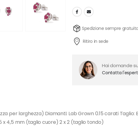
Spedizione sempre gratuit
Ritiro in sede
Hai domande su
Contatta l'esper
ezza per larghezza) Diamanti: Lab Grown 0.15 carati Taglio: B
5 x 4,5 mm (taglio cuore) 2 x 2 (taglio tondo)