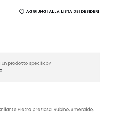
AGGIUNGI ALLA LISTA DEI DESIDERI
a
 un prodotto specifico?
to
rillante Pietra preziosa: Rubino, Smeraldo,