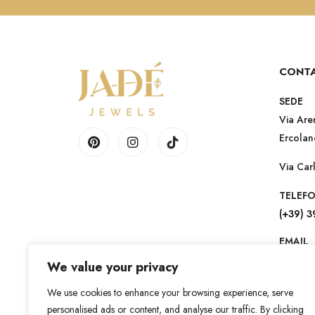
CONTA
SEDE
Via Are
Ercolan
Via Car
TELEF
(+39) 
EMAIL
contact
We value your privacy
We use cookies to enhance your browsing experience, serve
personalised ads or content, and analyse our traffic. By clicking