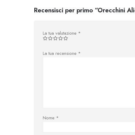
Recensisci per primo “Orecchini Ali
La tua valutazione
*
La tua recensione
*
Nome
*