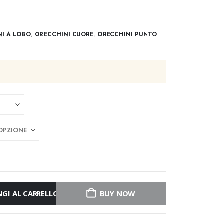
I A LOBO
,
ORECCHINI CUORE
,
ORECCHINI PUNTO
GI AL CARRELLO
BUY NOW