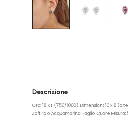
Descrizione
Oro: 18 KT (750/1000) Dimensioni: 10 x 8 (alt
Zaffiro o Acquamarina Taglio: Cuore Misura: 