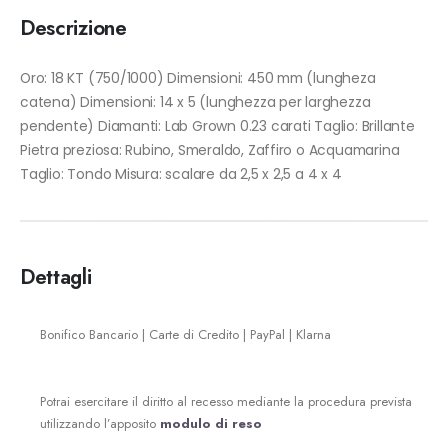
Descrizione
Oro: 18 KT (750/1000) Dimensioni: 450 mm (lungheza
catena) Dimensioni: 14 x 5 (lunghezza per larghezza
pendente) Diamanti: Lab Grown 0.23 carati Taglio: Brillante
Pietra preziosa: Rubino, Smeraldo, Zaffiro o Acquamarina
Taglio: Tondo Misura: scalare da 2,5 x 2,5 a 4 x 4
Dettagli
Bonifico Bancario | Carte di Credito | PayPal | Klarna
Potrai esercitare il diritto al recesso mediante la procedura prevista
utilizzando l’apposito
modulo di reso