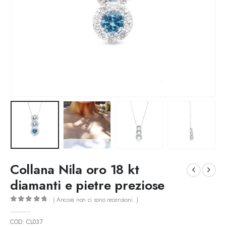
Collana Nila oro 18 kt
diamanti e pietre preziose
( Ancora non ci sono recensioni. )
0
out of 5
COD:
CL037