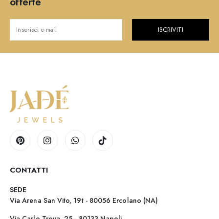
offerte
ISCRIVITI
CONTATTI
SEDE
Via Arena San Vito, 19t - 80056 Ercolano (NA)
Via Carlo Troya, 25 - 80133 Napoli