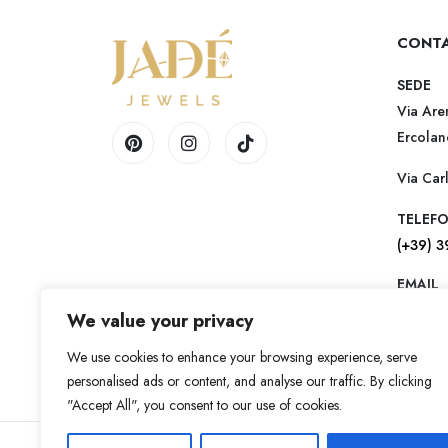
CONTA
SEDE
Via Are
Ercolan
Via Car
TELEF
(+39) 
EMAIL
contact
We value your privacy
We use cookies to enhance your browsing experience, serve
personalised ads or content, and analyse our traffic. By clicking
"Accept All", you consent to our use of cookies.