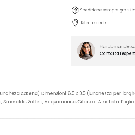
Spedizione sempre gratuit
Ritiro in sede
Hai domande su
Contatta l'esper
lungheza catena) Dimensioni: 8,5 x 3,5 (lunghezza per lar
ino, Smeraldo, Zaffiro, Acquamarina, Citrino o Ametista Tagli