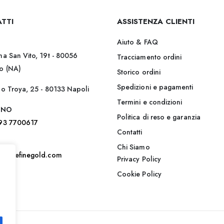
TTI
ASSISTENZA CLIENTI
Aiuto & FAQ
na San Vito, 19t - 80056
Tracciamento ordini
o (NA)
Storico ordini
Spedizioni e pagamenti
lo Troya, 25 - 80133 Napoli
Termini e condizioni
ONO
Politica di reso e garanzia
393 7700617
Contatti
Chi Siamo
@jadefinegold.com
Privacy Policy
Cookie Policy