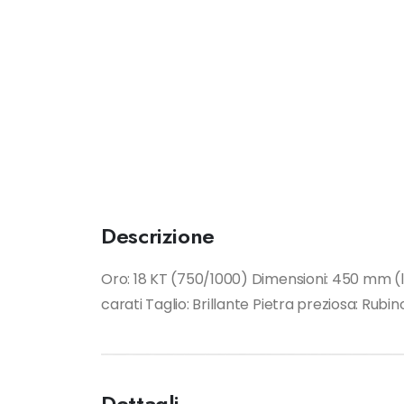
Descrizione
Oro: 18 KT (750/1000) Dimensioni: 450 mm (
carati Taglio: Brillante Pietra preziosa: Rub
Dettagli