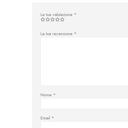
La tua valutazione
*
La tua recensione
*
Nome
*
Email
*