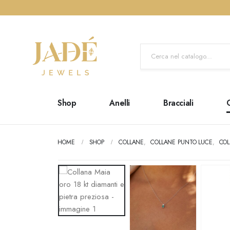
Shop
Anelli
Bracciali
HOME
SHOP
COLLANE
,
COLLANE PUNTO LUCE
,
COL