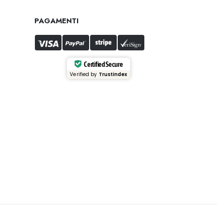
PAGAMENTI
Certified Secure
Verified by
Trustindex