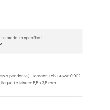
a
 un prodotto specifico?
to
ghezza pendente) Diamanti: Lab Grown 0.002
o: Baguette Misura: 5,5 x 3,5 mm