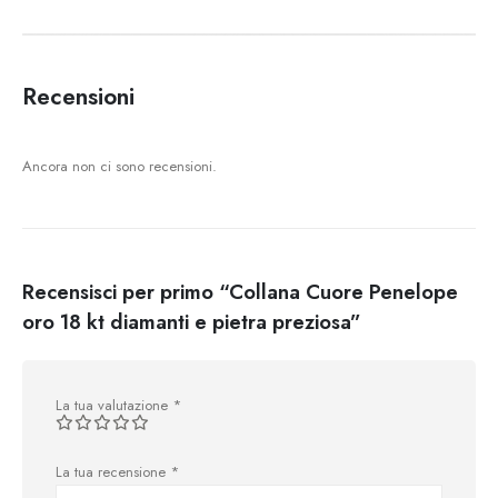
Recensioni
Ancora non ci sono recensioni.
Recensisci per primo “Collana Cuore Penelope
oro 18 kt diamanti e pietra preziosa”
La tua valutazione
*
La tua recensione
*