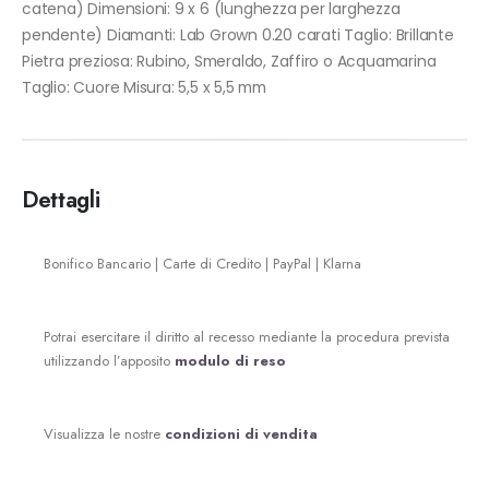
catena) Dimensioni: 9 x 6 (lunghezza per larghezza
pendente) Diamanti: Lab Grown 0.20 carati Taglio: Brillante
Pietra preziosa: Rubino, Smeraldo, Zaffiro o Acquamarina
Taglio: Cuore Misura: 5,5 x 5,5 mm
Dettagli
Bonifico Bancario | Carte di Credito | PayPal | Klarna
Potrai esercitare il diritto al recesso mediante la procedura prevista
utilizzando l’apposito
modulo di reso
Visualizza le nostre
condizioni di vendita