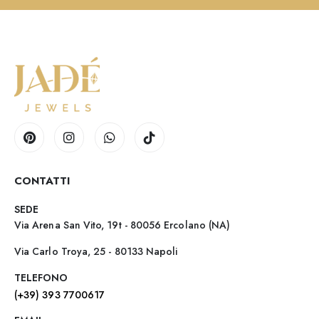
CONTATTI
SEDE
Via Arena San Vito, 19t - 80056 Ercolano (NA)
Via Carlo Troya, 25 - 80133 Napoli
TELEFONO
(+39) 393 7700617