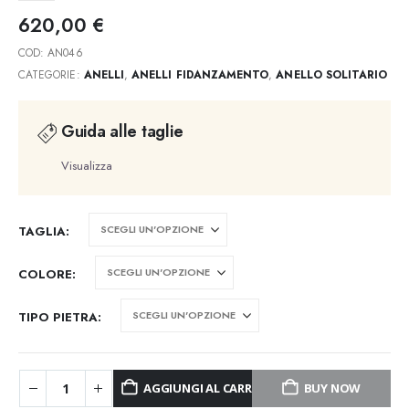
620,00
€
COD:
AN046
CATEGORIE:
ANELLI
,
ANELLI FIDANZAMENTO
,
ANELLO SOLITARIO
Guida alle taglie
Visualizza
TAGLIA
COLORE
TIPO PIETRA
AGGIUNGI AL CARRELLO
BUY NOW