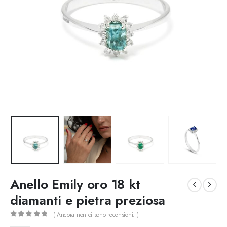
Anello Emily oro 18 kt
diamanti e pietra preziosa
( Ancora non ci sono recensioni. )
0
out of 5