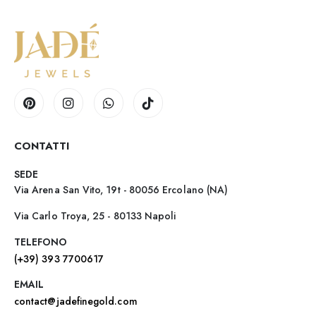
CONTATTI
SEDE
Via Arena San Vito, 19t - 80056 Ercolano (NA)
Via Carlo Troya, 25 - 80133 Napoli
TELEFONO
(+39) 393 7700617
EMAIL
contact@jadefinegold.com