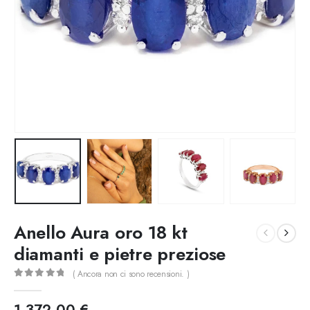
Anello Aura oro 18 kt
diamanti e pietre preziose
( Ancora non ci sono recensioni. )
0
out of 5