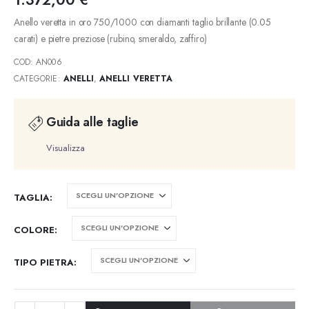
1.372,00
€
Anello veretta in oro 750/1000 con diamanti taglio brillante (0.05
carati) e pietre preziose (rubino, smeraldo, zaffiro)
COD:
AN006
CATEGORIE:
ANELLI
,
ANELLI VERETTA
Guida alle taglie
Visualizza
TAGLIA
COLORE
TIPO PIETRA