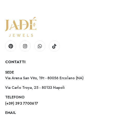
CONTATTI
SEDE
Via Arena San Vito, 19t - 80056 Ercolano (NA)
Via Carlo Troya, 25 - 80133 Napoli
TELEFONO
(+39) 393 7700617
EMAIL