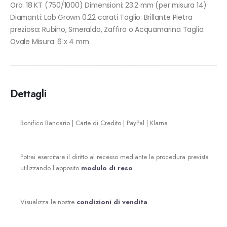
Oro: 18 KT (750/1000) Dimensioni: 23.2 mm (per misura 14)
Diamanti: Lab Grown 0.22 carati Taglio: Brillante Pietra
preziosa: Rubino, Smeraldo, Zaffiro o Acquamarina Taglio:
Ovale Misura: 6 x 4 mm
Dettagli
Bonifico Bancario | Carte di Credito | PayPal | Klarna
Potrai esercitare il diritto al recesso mediante la procedura prevista
utilizzando l’apposito
modulo di reso
Visualizza le nostre
condizioni di vendita