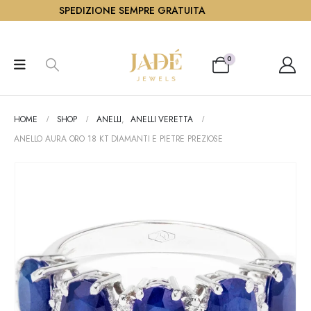
SPEDIZIONE SEMPRE GRATUITA
0
HOME
SHOP
ANELLI
,
ANELLI VERETTA
ANELLO AURA ORO 18 KT DIAMANTI E PIETRE PREZIOSE